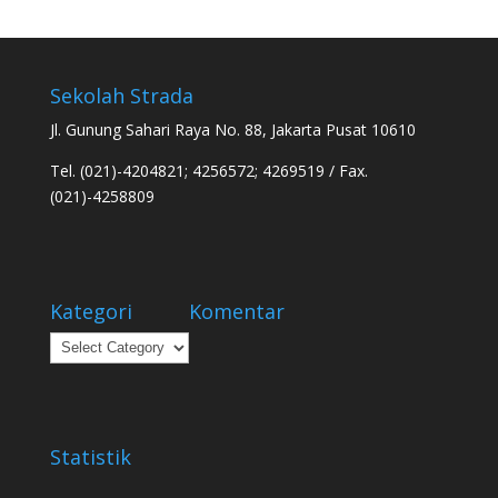
Sekolah Strada
Jl. Gunung Sahari Raya No. 88, Jakarta Pusat 10610
Tel. (021)-4204821; 4256572; 4269519 / Fax.
(021)-4258809
Kategori
Komentar
Kategori
Statistik