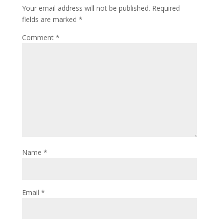
Your email address will not be published.
Required
k
o
e
fields are marked
*
n
Comment
*
Name
*
Email
*