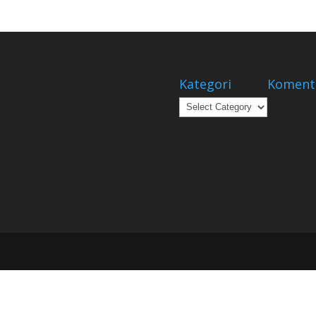
Kategori
Koment
Kategori