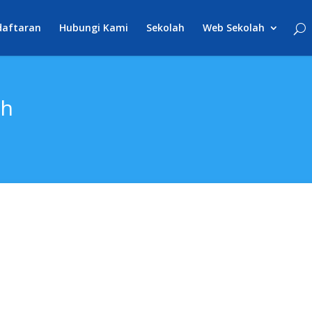
daftaran
Hubungi Kami
Sekolah
Web Sekolah
ah