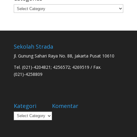
Categories
Sekolah Strada
Jl. Gunung Sahari Raya No. 88, Jakarta Pusat 10610
Tel. (021)-4204821; 4256572; 4269519 / Fax.
(021)-4258809
Kategori
Komentar
Kategori