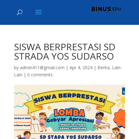
SISWA BERPRESTASI SD
STRADA YOS SUDARSO
by
admin411@gmail.com
|
Apr 4, 2024
|
Berita
,
Lain-
Lain
|
0 comments