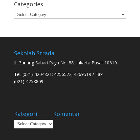
Categories
Categories
Sekolah Strada
Jl. Gunung Sahari Raya No. 88, Jakarta Pusat 10610
Tel. (021)-4204821; 4256572; 4269519 / Fax.
(021)-4258809
Kategori
Komentar
Kategori