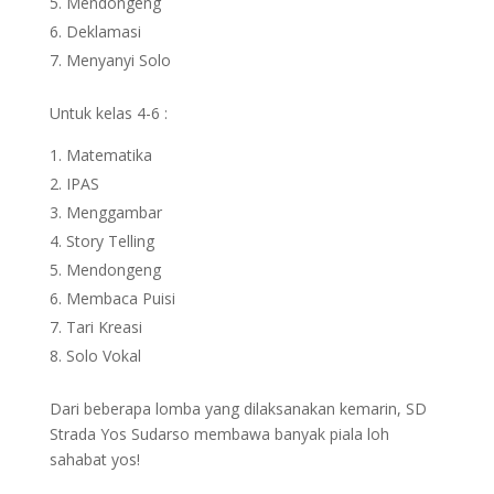
Mendongeng
Deklamasi
Menyanyi Solo
Untuk kelas 4-6 :
Matematika
IPAS
Menggambar
Story Telling
Mendongeng
Membaca Puisi
Tari Kreasi
Solo Vokal
Dari beberapa lomba yang dilaksanakan kemarin, SD
Strada Yos Sudarso membawa banyak piala loh
sahabat yos!