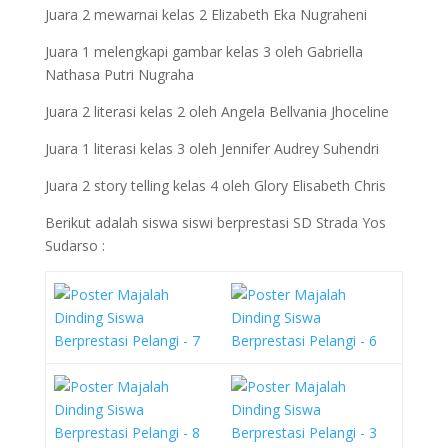
Juara 2 mewarnai kelas 2 Elizabeth Eka Nugraheni
Juara 1 melengkapi gambar kelas 3 oleh Gabriella
Nathasa Putri Nugraha
Juara 2 literasi kelas 2 oleh Angela Bellvania Jhoceline
Juara 1 literasi kelas 3 oleh Jennifer Audrey Suhendri
Juara 2 story telling kelas 4 oleh Glory Elisabeth Chris
Berikut adalah siswa siswi berprestasi SD Strada Yos
Sudarso :