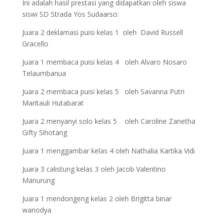
Ini adalah hasil prestasi yang didapatkan oleh siswa
siswi SD Strada Yos Sudaarso:
Juara 2 deklamasi puisi kelas 1 oleh David Russell
Gracello
Juara 1 membaca puisi kelas 4 oleh Alvaro Nosaro
Telaumbanua
Juara 2 membaca puisi kelas 5 oleh Savanna Putri
Maritauli Hutabarat
Juara 2 menyanyi solo kelas 5 oleh Caroline Zanetha
Gifty Sihotang
Juara 1 menggambar kelas 4 oleh Nathalia Kartika Vidi
Juara 3 calistung kelas 3 oleh Jacob Valentino
Manurung
Juara 1 mendongeng kelas 2 oleh Brigitta binar
wanodya